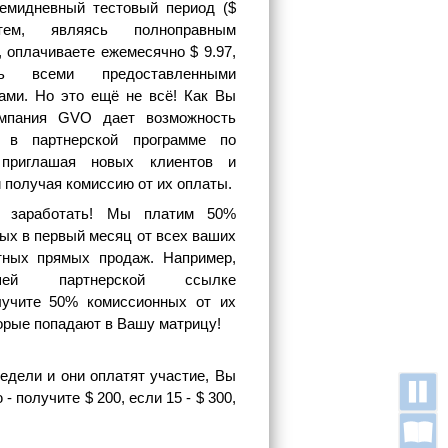
емидневный тестовый период ($
атем, являясь полноправным
, оплачиваете ежемесячно $ 9.97,
есь всеми предоставленными
ами. Но это ещё не всё! Как Вы
омпания GVO дает возможность
ь в партнерской программе по
 приглашая новых клиентов и
и получая комиссию от их оплаты.
 заработать! Мы платим 50%
ых в первый месяц от всех ваших
тных прямых продаж. Например,
ей партнерской ссылке
лучите 50% комиссионных от их
орые попадают в Вашу матрицу!
едели и они оплатят участие, Вы
 получите $ 200, если 15 - $ 300,