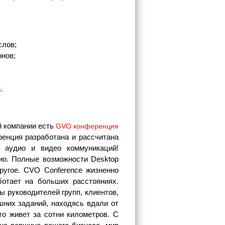
слов;
нов;
.
й компании есть
GVO конференция
енция разработана и рассчитана
 аудио и видео коммуникаций!
ио. Полные возможности Desktop
ругое. CVO Conference жизненно
ботает на больших расстояниях.
 руководителей групп, клиентов,
них заданий, находясь вдали от
о живет за сотни километров. С