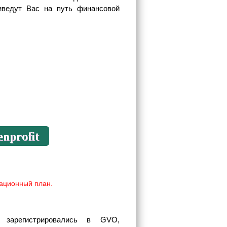
иведут Вас на путь финансовой
ационный план.
 зарегистрировались в GVO,