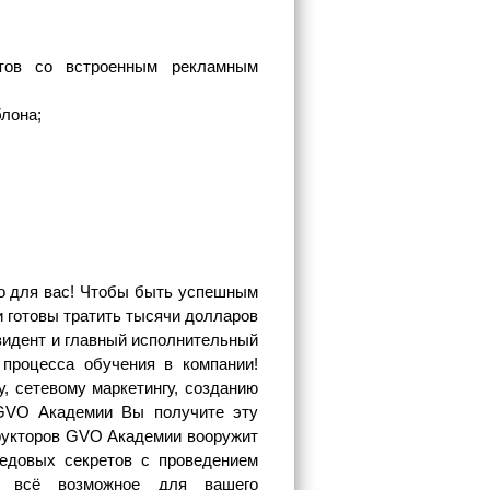
нтов со встроенным рекламным
лона;
о для вас! Чтобы быть успешным
 готовы тратить тысячи долларов
езидент и главный исполнительный
 процесса обучения в компании!
, сетевому маркетингу, созданию
В GVO Академии Вы получите эту
рукторов GVO Академии вооружит
редовых секретов с проведением
т всё возможное для вашего