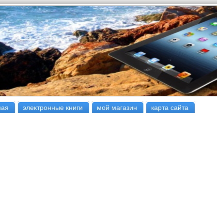
ная
электронные книги
мой магазин
карта сайта