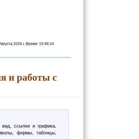
вгуста 2026 г. Время: 15:48:25
я и работы с
 вид, ссылки и графика,
мволы, формы, таблицы,