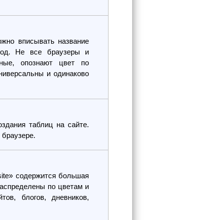
ожно вписывать название
код. Не все браузеры и
ные, опознают цвет по
ниверсальны и одинаково
здания таблиц на сайте.
 браузере.
site» содержится большая
распределены по цветам и
тов, блогов, дневников,