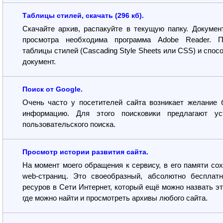
Таблицы стилей, скачать (296 кб).
Скачайте архив, распакуйте в текущую папку. Докумен
просмотра необходима программа Adobe Reader. П
таблицы стилей (Cascading Style Sheets или CSS) и спос
документ.
Поиск от Google.
Очень часто у посетителей сайта возникает желание 
информацию. Для этого поисковики предлагают ус
пользовательского поиска.
Просмотр истории развития сайта.
На момент моего обращения к сервису, в его памяти со
web-страниц. Это своеобразный, абсолютно бесплат
ресуров в Сети Интернет, который ещё можно назвать э
где можно найти и просмотреть архивы любого сайта.