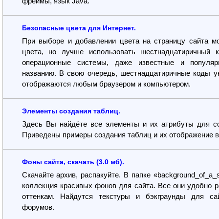
фреймы, язык Java.
Безопасные цвета для Интернет.
При выборе и добавлении цвета на страницу сайта м
цвета, но лучше использовать шестнадцатиричный 
операционные системы, даже известные и популяр
названию. В свою очередь, шестнадцатиричные коды у
отображаются любым браузером и компьютером.
Элементы создания таблиц.
Здесь Вы найдёте все элементы и их атрибуты для со
Приведены примеры создания таблиц и их отображение в
Фоны сайта, скачать (3.0 мб).
Скачайте архив, распакуйте. В папке «background_of_a_
коллекция красивых фонов для сайта. Все они удобно 
оттенкам. Найдутся текстуры и бэкграунды для сай
форумов.