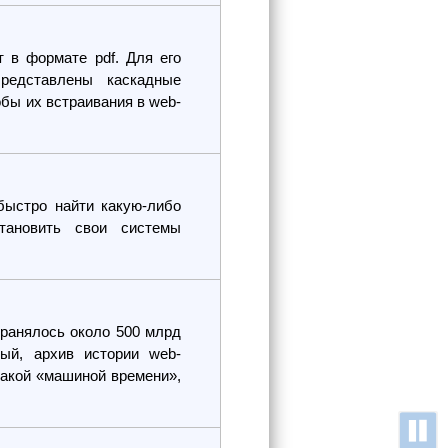
т в формате pdf. Для его
редставлены каскадные
обы их встраивания в web-
быстро найти какую-либо
тановить свои системы
хранялось около 500 млрд
ный, архив истории web-
такой «машиной времени»,