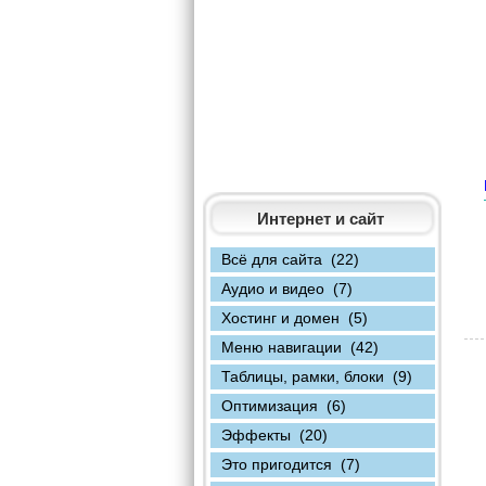
Интернет и сайт
Всё для сайта (22)
Аудио и видео (7)
Хостинг и домен (5)
Меню навигации (42)
Таблицы, рамки, блоки (9)
Оптимизация (6)
Эффекты (20)
Это пригодится (7)