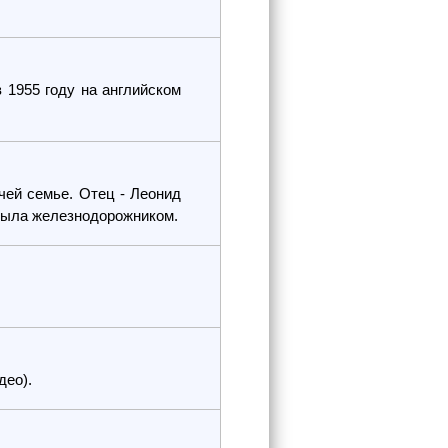
1955 году на английском
чей семье. Отец - Леонид
была железнодорожником.
део).