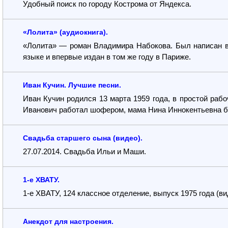
Удобный поиск по городу Кострома от Яндекса.
«Лолита» (аудиокнига).
«Лолита» — роман Владимира Набокова. Был написан в 
языке и впервые издан в том же году в Париже.
Иван Кучин. Лучшие песни.
Иван Кучин родился 13 марта 1959 года, в простой рабо
Иванович работал шофером, мама Нина Иннокентьевна 
Свадьба старшего сына (видео).
27.07.2014. Свадьба Ильи и Маши.
1-е ХВАТУ.
1-е ХВАТУ, 124 классное отделение, выпуск 1975 года (ви
Анекдот для настроения.