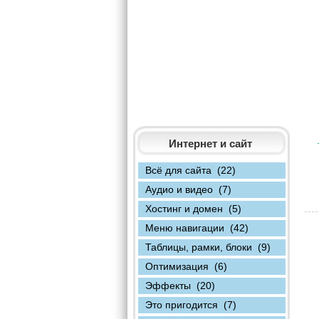
Интернет и сайт
Всё для сайта (22)
Аудио и видео (7)
Хостинг и домен (5)
Меню навигации (42)
Таблицы, рамки, блоки (9)
Оптимизация (6)
Эффекты (20)
Это пригодится (7)