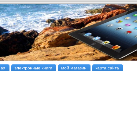
ная
электронные книги
мой магазин
карта сайта