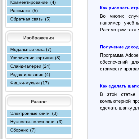
Комментирование (4)
Как рисовать стре
Рассылки (5)
Во многих случ
Обратная связь (5)
например, учебн
Рассмотрим этот у
Изображения
Получение доход
Модальные окна (7)
Программа Adobe
Увеличение картинки (8)
обеспечений дл
Слайд-галереи (24)
стоимости програ
Редактирование (4)
Фишки-мульки (17)
Как сделать шапк
В этой статье 
компьютерной про
Разное
сделать шапку дл
Электронные книги (3)
Нужности-полезности (3)
Сборник (7)