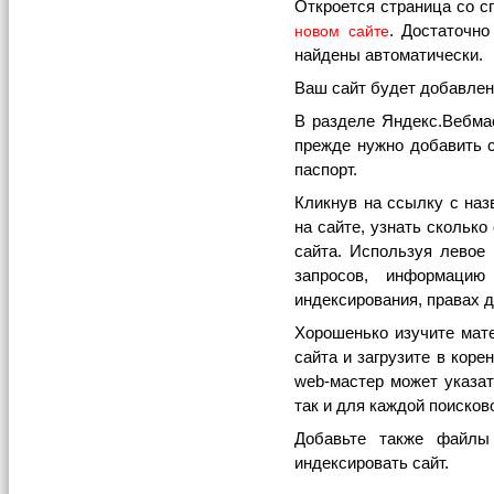
Откроется страница со с
. Достаточн
новом сайте
найдены автоматически.
Ваш сайт будет добавлен
В разделе Яндекс.Вебма
прежде нужно добавить с
паспорт.
Кликнув на ссылку с на
на сайте, узнать сколько
сайта. Используя левое
запросов, информаци
индексирования, правах до
Хорошенько изучите мате
сайта и загрузите в кор
web-мастер может указат
так и для каждой поисков
Добавьте также файл
индексировать сайт.