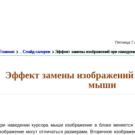
Пятница 7 А
Главная
...Слайд-галереи
Эффект замены изображений при наведении
Эффект замены изображений 
мыши
ри наведении курсора мыши изображение в блоке меняется 
зображение могут отличаться размерами. Вторичное изображе