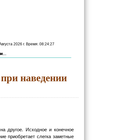
вгуста 2026 г. Время: 08:24:28
...
при наведении
на другое. Исходное и конечное
ние приобретает слегка заметные