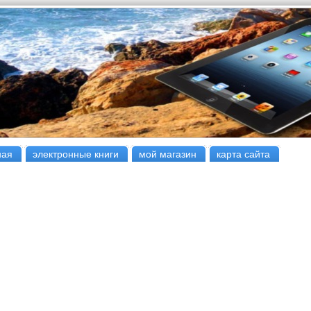
ная
электронные книги
мой магазин
карта сайта