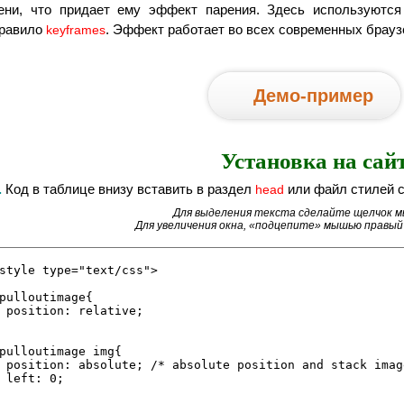
ени, что придает ему эффект парения. Здесь используютс
равило
. Эффект работает во всех современных брауз
keyframes
Демо-пример
Установка на сай
.
Код в таблице внизу вставить в раздел
или файл стилей с
head
Для выделения текста сделайте щелчок 
Для увеличения окна, «подцепите» мышью правый 