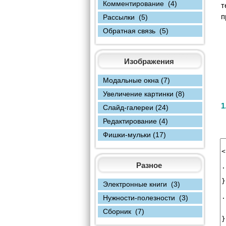
Комментирование (4)
т
п
Рассылки (5)
Обратная связь (5)
Изображения
Модальные окна (7)
Увеличение картинки (8)
1
Слайд-галереи (24)
Редактирование (4)
Фишки-мульки (17)
Разное
Электронные книги (3)
Нужности-полезности (3)
Сборник (7)