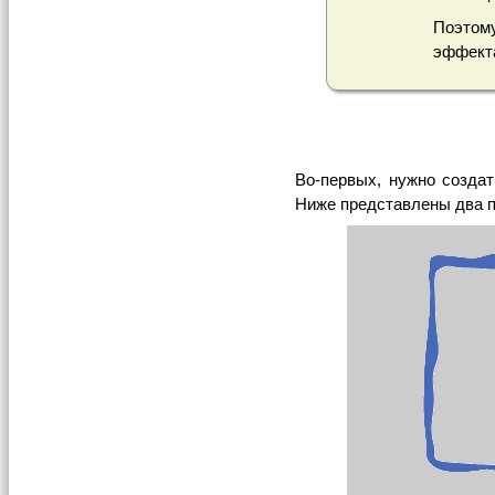
Поэтом
эффекта
Во-первых, нужно создат
Ниже представлены два 