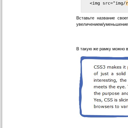
<img src="img/
Вставьте название свое
увеличением/уменьшением
В такую же рамку можно в