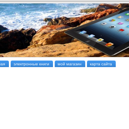
ная
электронные книги
мой магазин
карта сайта