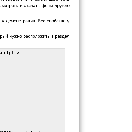
смотреть и скачать фоны другого
ля демонстрации. Все свойства у
орый нужно расположить в раздел
cript">
