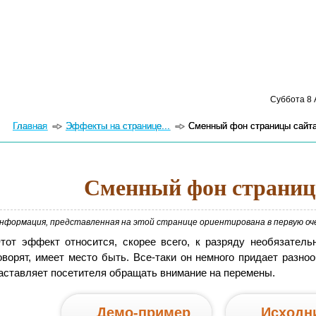
Суббота 8 А
Главная
Эффекты на странице...
Сменный фон страницы сайт
Сменный фон страниц
нформация, представленная на этой странице ориентирована в первую оч
тот эффект относится, скорее всего, к разряду необязатель
оворят, имеет место быть. Все-таки он немного придает разно
аставляет посетителя обращать внимание на перемены.
Демо-пример
Исходни