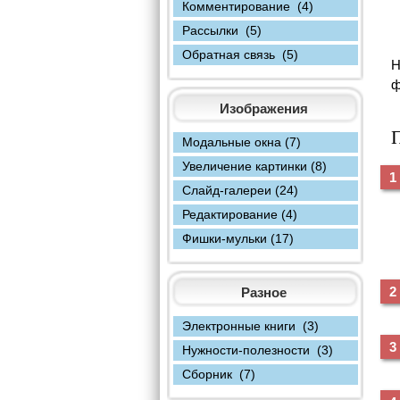
Комментирование (4)
Рассылки (5)
Обратная связь (5)
Н
ф
Изображения
П
Модальные окна (7)
Увеличение картинки (8)
Слайд-галереи (24)
Редактирование (4)
Фишки-мульки (17)
Разное
Электронные книги (3)
Нужности-полезности (3)
Сборник (7)