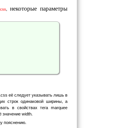
некоторые параметры
,
.css
e.css её следует указывать лишь в
щих строк одинаковой ширины, а
вать в свойствах тега marquee
 значение width.
му пояснению.