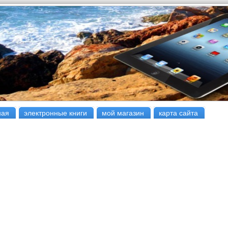
ная
электронные книги
мой магазин
карта сайта