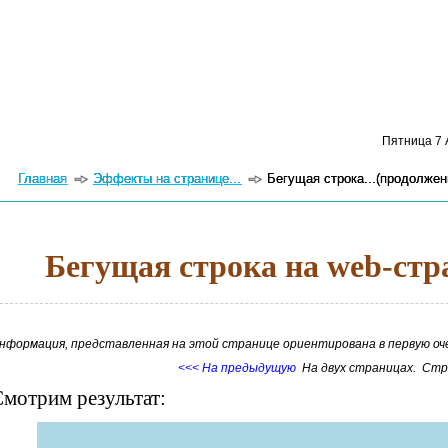
Пятница 7 А
Главная
Эффекты на странице...
Бегущая строка...(продолжен
Бегущая строка на web-ст
нформация, представленная на этой странице ориентирована в первую оч
<<< На предыдущую
На двух страницах. Стр
мотрим результат: