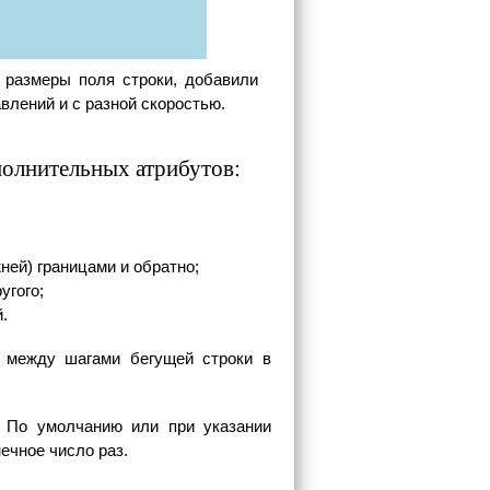
размеры поля строки, добавили
влений и с разной скоростью.
полнительных атрибутов:
ней) границами и обратно;
угого;
й.
вал между шагами бегущей строки в
и. По умолчанию или при указании
нечное число раз.