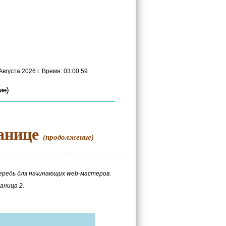
вгуста 2026 г. Время: 03:01:00
ие)
ранице
(продолжение)
ередь для начинающих web-мастеров.
аница 2.